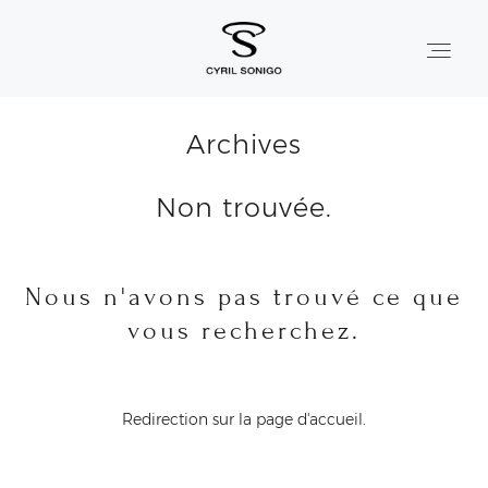
Archives
ACCUEIL
Non trouvée.
À PROPOS
PRESTATIONS
Nous n'avons pas trouvé ce que
HISTOIRES
vous recherchez.
PORTFOLIO
Redirection sur la page d'accueil.
CONTACT