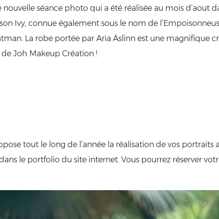
e nouvelle séance photo qui a été réalisée au mois d’aout da
oison Ivy, connue également sous le nom de l’Empoisonneu
tman. La robe portée par Aria Äslinn est une magnifique cr
, de Joh Makeup Création !
ose tout le long de l’année la réalisation de vos portraits
t dans le portfolio du site internet. Vous pourrez réserver v