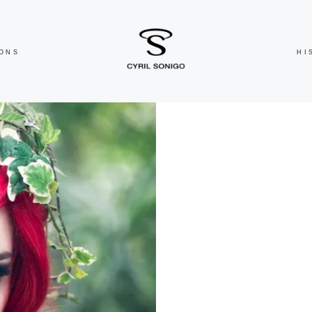
IONS
HI