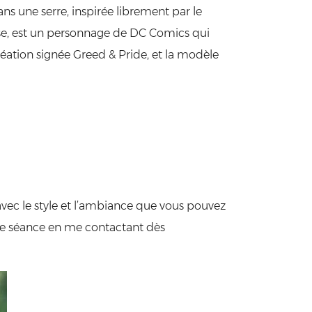
ns une serre, inspirée librement par le
se, est un personnage de DC Comics qui
éation signée Greed & Pride, et la modèle
 avec le style et l’ambiance que vous pouvez
otre séance en me contactant dès