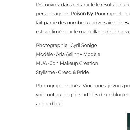
Découvrez dans cet article le résultat d’un
personnage de
Poison Ivy
. Pour rappel P
fait partie des nombreux adversaires de Ba
est sublimée par le maquillage de Johana
Photographie :
Cyril Sonigo
Modèle :
Aria Äslinn – Modèle
MUA :
Joh Makeup Création
Stylisme :
Greed & Pride
Photographe situé à Vincennes, je vous prop
voir tout au long des articles de ce blog e
aujourd’hui.